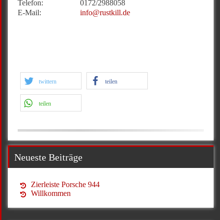
Telefon:
0172/2988058
E-Mail:
info@rustkill.de
twittern
teilen
teilen
Neueste Beiträge
Zierleiste Porsche 944
Willkommen